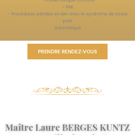
– Problématique LOUVOIS
– PMI
– Procédures pénales en lien avec le syndrome de stress
post
traumatique
PRENDRE RENDEZ-VOUS
Maître Laure BERGES KUNTZ