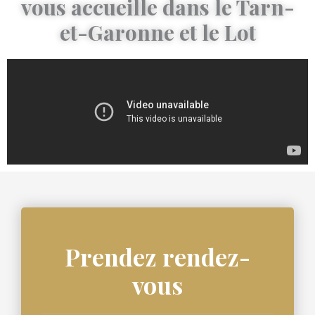
vous accueille dans le Tarn-
et-Garonne et le Lot
Prendez rendez-
vous