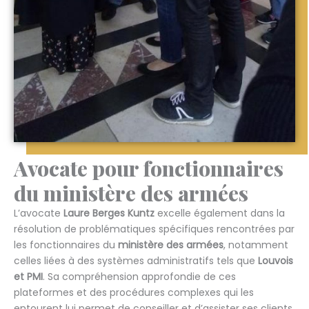
Avocate pour fonctionnaires
du ministère des armées
L’avocate
Laure Berges Kuntz
excelle également dans la
résolution de problématiques spécifiques rencontrées par
les fonctionnaires du
ministère des armées
, notamment
celles liées à des systèmes administratifs tels que
Louvois
et PMI
. Sa compréhension approfondie de ces
plateformes et des procédures complexes qui les
entourent lui permet de conseiller et d’assister ses clients