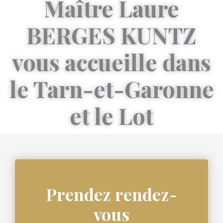
Maître Laure
BERGES KUNTZ
vous accueille dans
le Tarn-et-Garonne
et le Lot
Prendez rendez-
vous