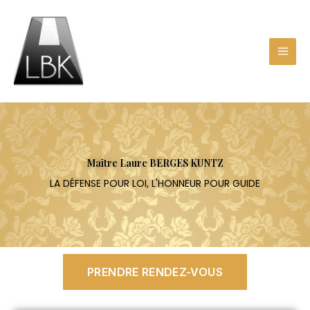
Aller
au
contenu
Maître Laure BERGES KUNTZ
LA DÉFENSE POUR LOI, L'HONNEUR POUR GUIDE
PRENDRE RENDEZ-VOUS