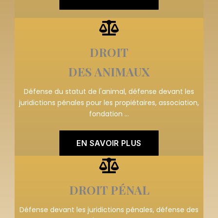
DROIT
DES ANIMAUX
Défense du statut de l'animal, défense devant les
juridictions pénales pour les propiétaires, association,
fondation ...
EN SAVOIR PLUS
DROIT PÉNAL
Défense devant les juridictions pénales, défense des