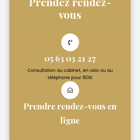
Prendez rendez-
vous
05 63 03 21 27
Consultation au cabinet, en visio ou au
téléphone pour 150€
Prendre rendez-vous en
ligne