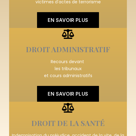
victimes d'actes de terrorisme
EN SAVOIR PLUS
DROIT ADMINISTRATIF
Recours devant
les tribunaux
et cours administratifs
EN SAVOIR PLUS
DROIT DE LA SANTÉ
Indemnisation du préjudice, accident de la vite, de la