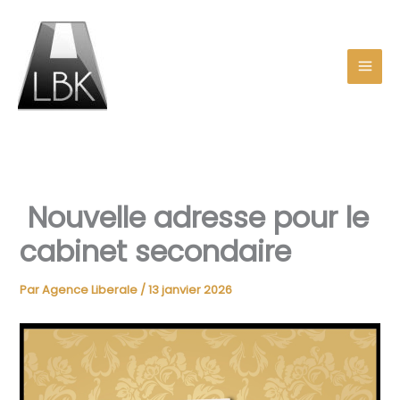
Aller
au
contenu
Nouvelle adresse pour le
cabinet secondaire
Par
Agence Liberale
/
13 janvier 2026